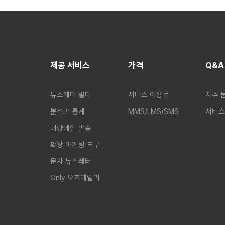
제공 서비스
가격
Q&A
뉴스레터 빌더
서비스 이용료
자주 
분석과 통계
MMS/LMS/SMS
서비스
대량메일 발송
확장 마케팅 도구
문자 뉴스레터
Only 오즈메일러