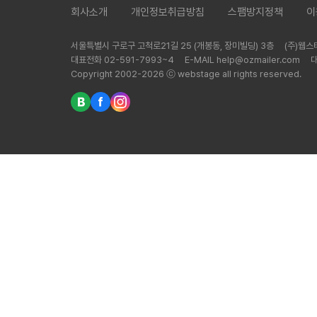
회사소개
개인정보취급방침
스팸방지정책
이
서울특별시 구로구 고척로21길 25 (개봉동, 장미빌딩) 3층
(주)웹
대표전화 02-591-7993~4
E-MAIL help@ozmailer.com
Copyright 2002-2026 ⓒ webstage all rights reserved.