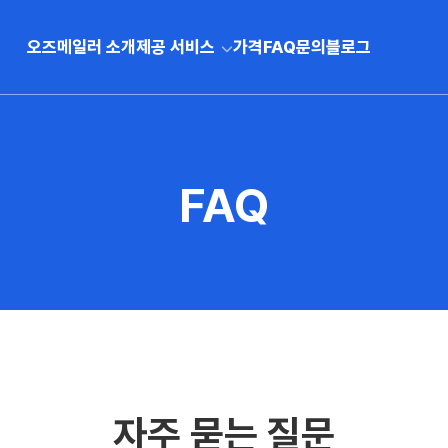
오즈메일러 소개
제공 서비스
가격
FAQ
문의
블로그
FAQ
자주 묻는 질문