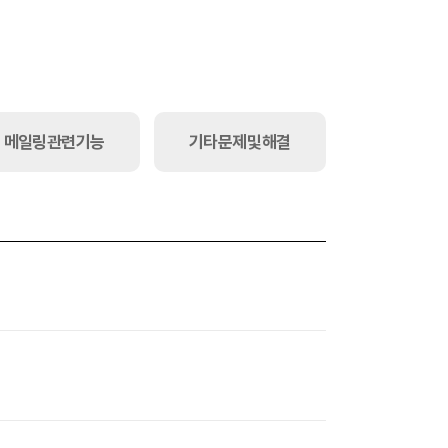
메일링 관련 기능
기타 문제 및 해결