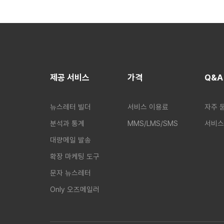
제공 서비스
가격
Q&A
뉴스레터 빌더
서비스 이용료
자주 
분석과 통계
MMS/LMS/SMS
서비스
대량메일 발송
확장 마케팅 도구
문자 뉴스레터
Only 오즈메일러