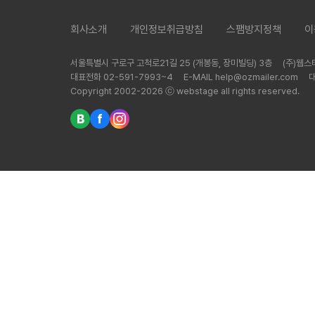
회사소개
개인정보취급방침
스팸방지정책
이
서울특별시 구로구 고척로21길 25 (개봉동, 장미빌딩) 3층
(주)웹
대표전화 02-591-7993~4
E-MAIL help@ozmailer.com
Copyright 2002-2026 ⓒ webstage all rights reserved.